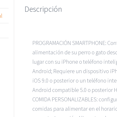
Descripción
l
PROGRAMACIÓN SMARTPHONE: Contr
alimentación de su perro o gato des
lugar con su iPhone o teléfono intel
Android; Requiere un dispositivo iP
iOS 9.0 o posterior o un teléfono int
Android compatible 5.0 o posterior
COMIDA PERSONALIZABLES: configur
comidas para alimentar en el horari