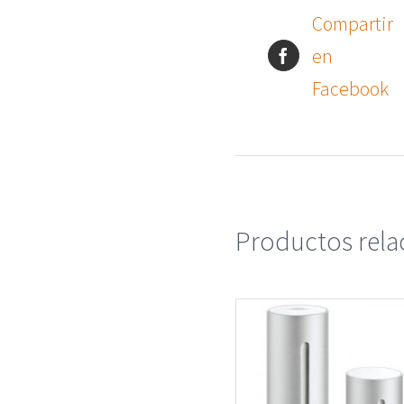
Compartir
en
Facebook
Productos rel