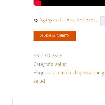
Agregar a la Lista de deseos ...
AÑADIR AL CARRITO
SKU:
SD-2525
Categoría:
salud
Etiquetas:
comida
,
dispensador
,
g
salud