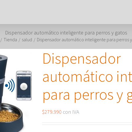
Dispensador automático inteligente para perros y gatos
/
Tienda
/
salud
/
Dispensador automático inteligente para perros y
Dispensador
automático int
para perros y 
$
279.990
con IVA