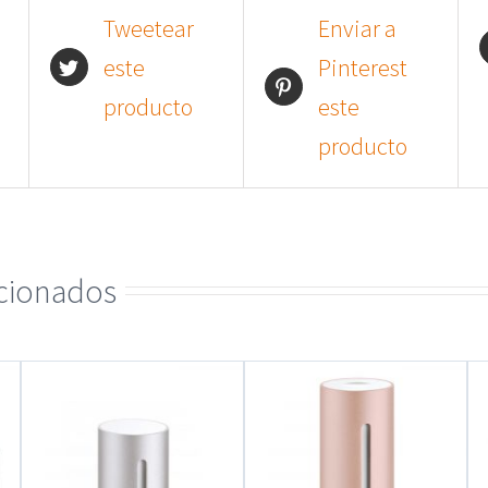
Tweetear
Enviar a
este
Pinterest
producto
este
producto
acionados