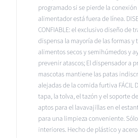
programado si se pierde la conexión W
alimentador está fuera de línea. DI
CONFIABLE: el exclusivo diseño de t
dispensa la mayoría de las formas y
alimentos secos y semihúmedos y a
prevenir atascos; El dispensador a 
mascotas mantiene las patas indisc
alejadas de la comida furtiva FÁCIL D
tapa, la tolva, el tazón y el soporte d
aptos para el lavavajillas en el estan
para una limpieza conveniente. Sólo
interiores. Hecho de plástico y acer