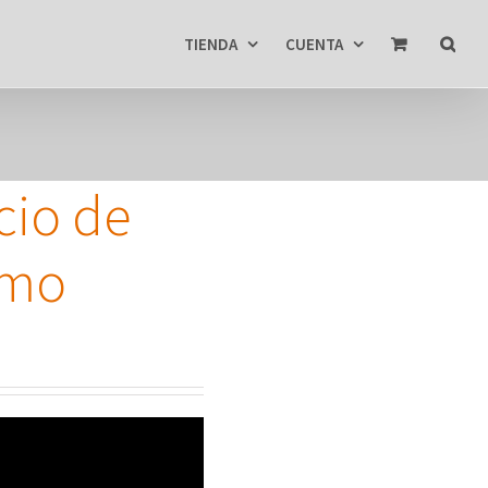
TIENDA
CUENTA
cio de
tmo