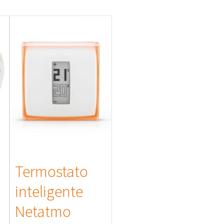
a
Termostato
inteligente
Netatmo