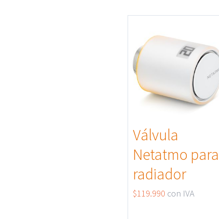
Válvula
Netatmo par
radiador
$
119.990
con IVA