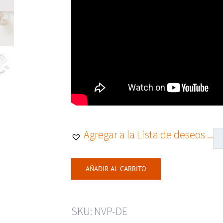
Agregar a la Lista de deseos ...
AÑADIR AL CARRITO
SKU:
NVP-DE