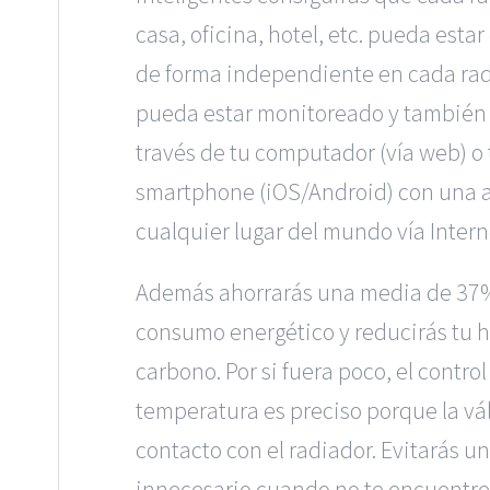
casa, oficina, hotel, etc. pueda esta
de forma independiente en cada rad
pueda estar monitoreado y también 
través de tu computador (vía web) o 
smartphone (iOS/Android) con una 
cualquier lugar del mundo vía Intern
Además ahorrarás una media de 37
consumo energético y reducirás tu h
carbono. Por si fuera poco, el control
temperatura es preciso porque la vá
contacto con el radiador. Evitarás 
innecesario cuando no te encuentre