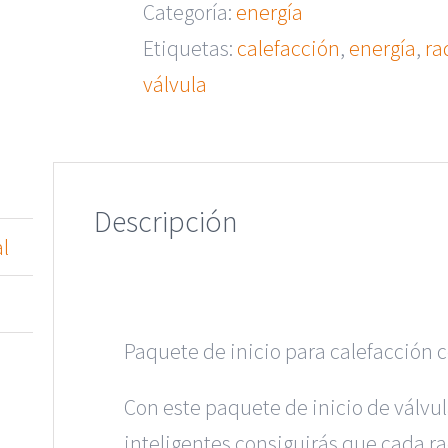
Categoría:
energía
Etiquetas:
calefacción
,
energía
,
ra
válvula
Descripción
l
Paquete de inicio para calefacción c
Con este paquete de inicio de válvu
inteligentes consiguirás que cada r