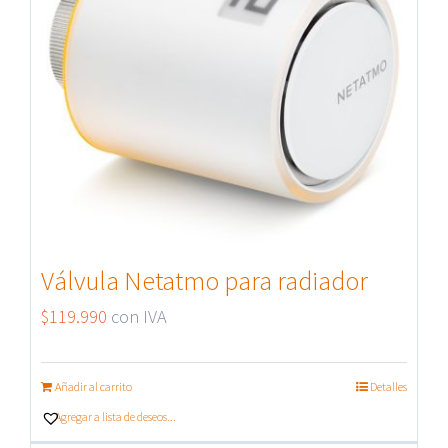
Válvula Netatmo para radiador
$
119.990
con IVA
Añadir al carrito
Detalles
Agregar a lista de deseos...