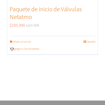
Paquete de inicio de Válvulas
Netatmo
$
295.990
con IVA
Añadir al carrito
Detalles
Agregar a lista de deseos...