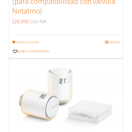
(para compatibilidad con válvula
Netatmo)
$
26.990
con IVA
Añadir al carrito
Detalles
Agregar a lista de deseos...