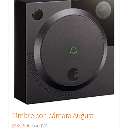
Timbre con cámara August
$
339.990
con IVA