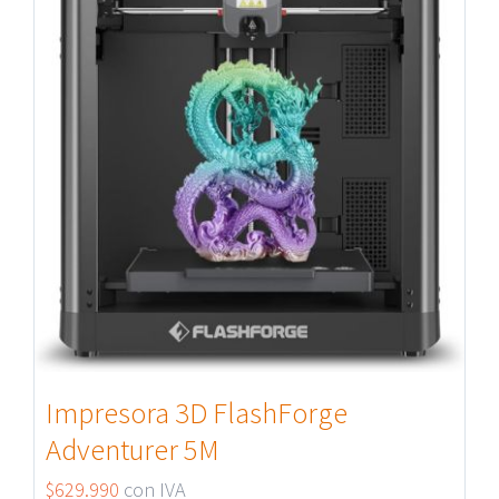
Impresora 3D FlashForge
Adventurer 5M
$
629.990
con IVA