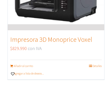
Impresora 3D Monoprice Voxel
$
829.990
con IVA
Añadir al carrito
Detalles
Agregar a lista de deseos...