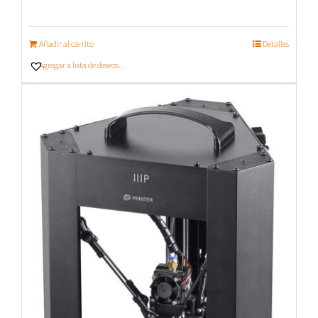
Añadir al carrito
Detalles
Agregar a lista de deseos...