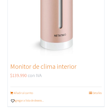
Monitor de clima interior
$
139.990
con IVA
Añadir al carrito
Detalles
Agregar a lista de deseos...