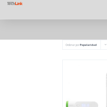
Saltar
al
contenido
Ordenar por
Popularidad