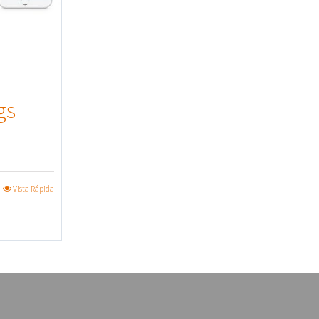
gs
Vista Rápida