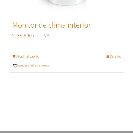
Monitor de clima interior
$
139.990
con IVA
Añadir al carrito
Detalles
Agregar a lista de deseos...