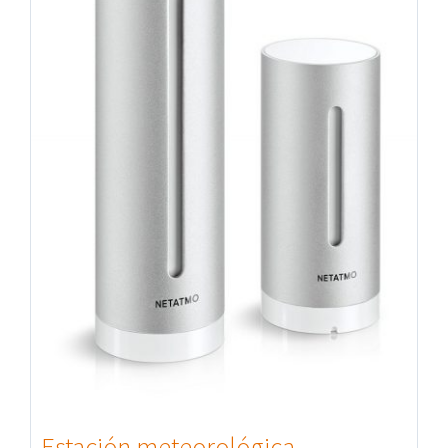
Estación meteorológica