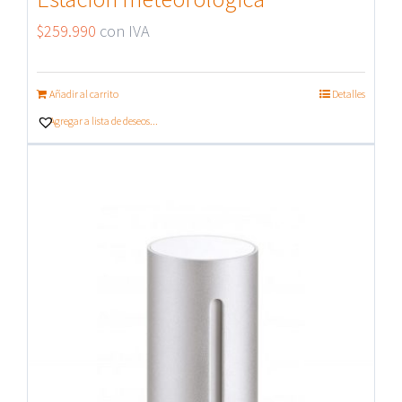
$
259.990
con IVA
Añadir al carrito
Detalles
Agregar a lista de deseos...