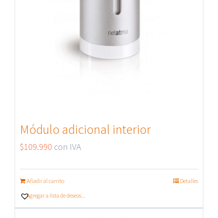
Módulo adicional interior
$
109.990
con IVA
Añadir al carrito
Detalles
Agregar a lista de deseos...