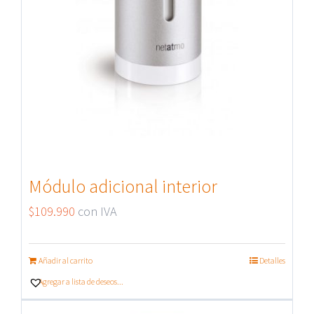
Módulo adicional interior
$
109.990
con IVA
Añadir al carrito
Detalles
Agregar a lista de deseos...