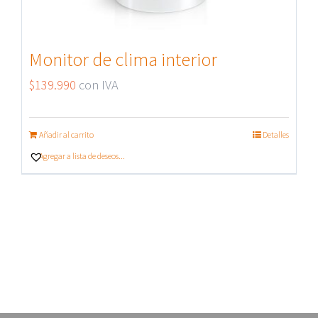
Monitor de clima interior
$
139.990
con IVA
Añadir al carrito
Detalles
Agregar a lista de deseos...