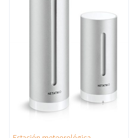
Estación meteorológica