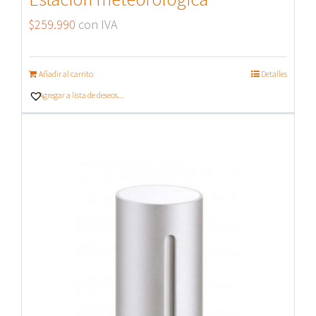
$
259.990
con IVA
Añadir al carrito
Detalles
Agregar a lista de deseos...