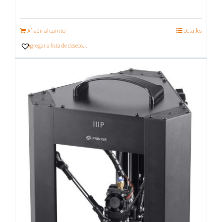
Añadir al carrito
Detalles
Agregar a lista de deseos...