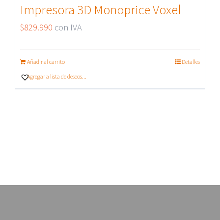
Impresora 3D Monoprice Voxel
$
829.990
con IVA
Añadir al carrito
Detalles
Agregar a lista de deseos...