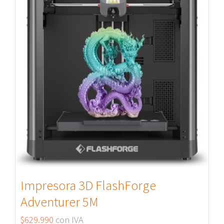
Impresora 3D FlashForge
Adventurer 5M
$
629.990
con IVA